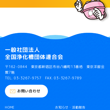
一般社団法人
全国浄化槽団体連合会
〒162-0844 東京都新宿区市谷八幡町13番地 東京洋服会
館7階
TEL.
03-3267-9757
FAX. 03-3267-9789
お問い合わせ
HOME
お知らせ・活動報告