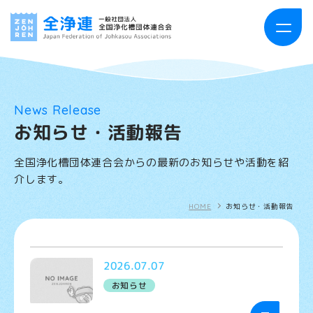
HOME
News Release
お知らせ・活動報告
お知らせ・活動報告
全国浄化槽団体連合会からの最新のお知らせや活動を紹
全浄連について
介します。
事業案内
HOME
お知らせ・活動報告
浄化槽とは
2026.07.07
出版物案内
お知らせ