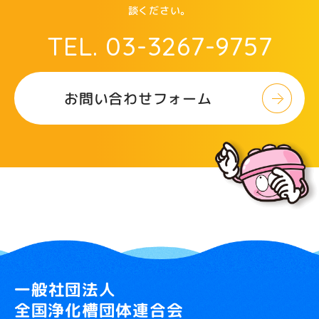
談ください。
TEL. 03-3267-9757
お問い合わせフォーム
一般社団法人
全国浄化槽団体連合会