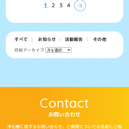
1
2
3
4
すべて
お知らせ
活動報告
その他
ア
月別アーカイブ
ー
カ
イ
ブ
Contact
お問い合わせ
浄化槽に関するお問い合わせ、ご質問についてお気軽にご相