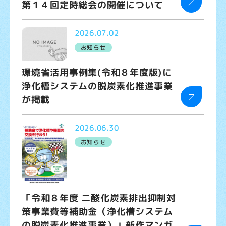
第１４回定時総会の開催について
お問い合わせ
2026.07.02
お知らせ
環境省活用事例集(令和８年度版)に
浄化槽システムの脱炭素化推進事業
が掲載
2026.06.30
お知らせ
「令和８年度 二酸化炭素排出抑制対
策事業費等補助金（浄化槽システム
の脱炭素化推進事業）」新作マンガ