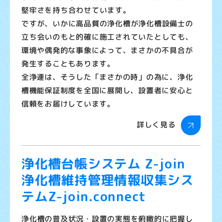
堅牢さを持ち合わせています。
ですが、いかに高品質の浄化槽が浄化槽設備士の
立ち会いのもと的確に施工されていたとしても、
環境や偶発的な事象によって、まさかの不具合が
発生することもあります。
全浄連は、そうした「まさかの時」の為に、浄化
槽機能保証制度を全国に展開し、設置者に安心と
信頼をお届けしています。
詳しく見る
浄化槽台帳システム Z-join
浄化槽維持管理情報収集シス
テムZ-join.connect
浄化槽の普及状況・設置の実態を俯瞰的に把握し