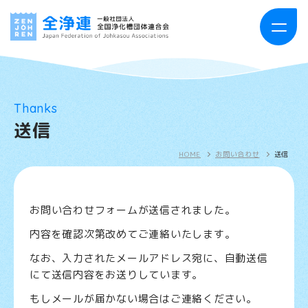
HOME
Thanks
送信
お知らせ・活動報告
HOME
お問い合わせ
送信
全浄連について
事業案内
お問い合わせフォームが送信されました。
内容を確認次第改めてご連絡いたします。
浄化槽とは
なお、入力されたメールアドレス宛に、自動送信
出版物案内
にて送信内容をお送りしています。
もしメールが届かない場合はご連絡ください。