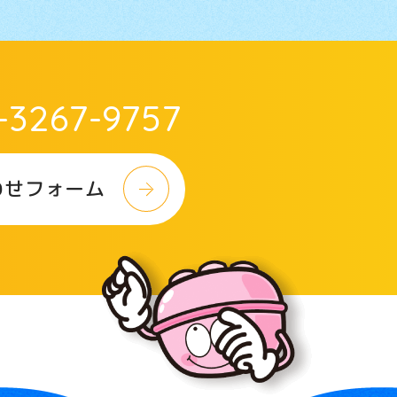
-3267-9757
わせフォーム