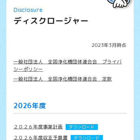
お問い合わせ
Disclosure
ディスクロージャー
2023年3月時点
一般社団法人 全国浄化槽団体連合会 プライバ
シーポリシー
一般社団法人 全国浄化槽団体連合会 定款
2026年度
２０２６年度事業計画
ダウンロード
２０２６年度収支予算書
ダウンロード